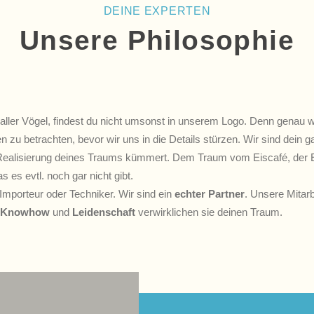
DEINE EXPERTEN
Unsere Philosophie
aller Vögel, findest du nicht umsonst in unserem Logo. Denn genau wi
n zu betrachten, bevor wir uns in die Details stürzen. Wir sind dein ga
 Realisierung deines Traums kümmert. Dem Traum vom Eiscafé, der 
s es evtl. noch gar nicht gibt.
 Importeur oder Techniker. Wir sind ein
echter Partner
. Unsere Mitarb
Knowhow
und
Leidenschaft
verwirklichen sie deinen Traum.