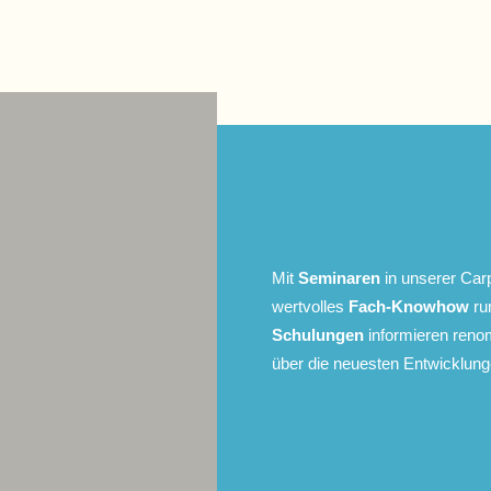
Mit
Seminaren
in unserer Carp
wertvolles
Fach-Knowhow
ru
Schulungen
informieren reno
über die neuesten Entwicklun