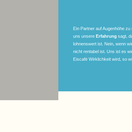
Ein Partner auf Augenhöhe zu 
uns unsere
Erfahrung
sagt, da
lohnenswert ist. Nein, wenn w
nicht rentabel ist. Uns ist es w
Eiscafé Wirklichkeit wird, so wi