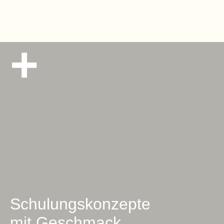
Schulungskonzepte
mit Geschmack