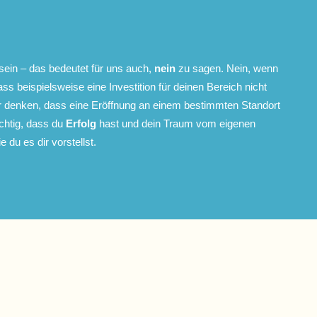
sein – das bedeutet für uns auch,
nein
zu sagen. Nein, wenn
ss beispielsweise eine Investition für deinen Bereich nicht
ir denken, dass eine Eröffnung an einem bestimmten Standort
ichtig, dass du
Erfolg
hast und dein Traum vom eigenen
e du es dir vorstellst.