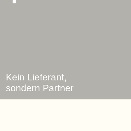
Kein Lieferant,
sondern Partner