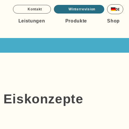
DE
Kontakt
Winterrevision
Leistungen
Produkte
Shop
d Eiskonzepte