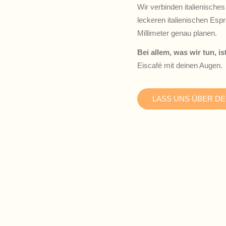
Wir verbinden italienische
leckeren italienischen Esp
Millimeter genau planen.
Bei allem, was wir tun, 
Eiscafé mit deinen Augen.
LASS UNS ÜBER D