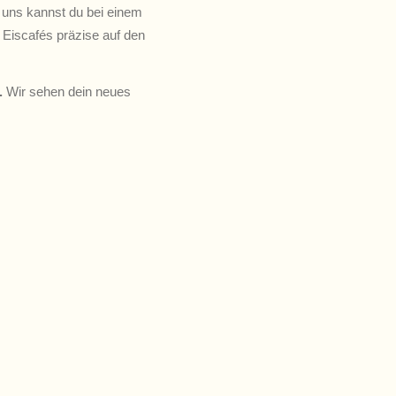
t uns kannst du bei einem
 Eiscafés präzise auf den
.
Wir sehen dein neues