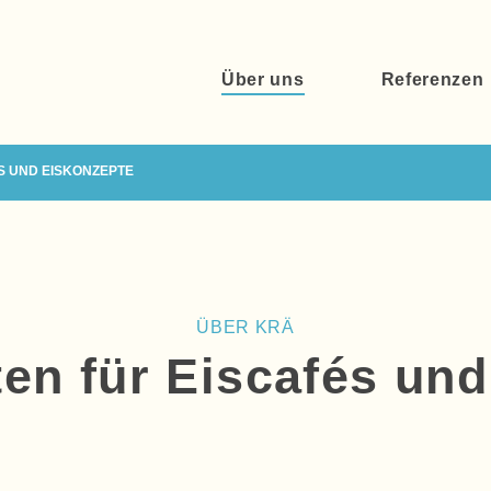
Über uns
Referenzen
ÉS UND EISKONZEPTE
ÜBER KRÄ
en für Eiscafés un