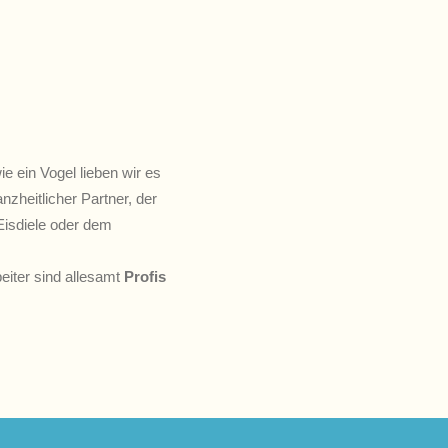
e ein Vogel lieben wir es
nzheitlicher Partner, der
Eisdiele oder dem
eiter sind allesamt
Profis