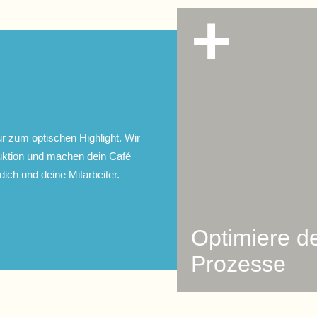
r zum optischen Highlight. Wir
uktion und machen dein Café
 dich und deine Mitarbeiter.
Optimiere d
Prozesse