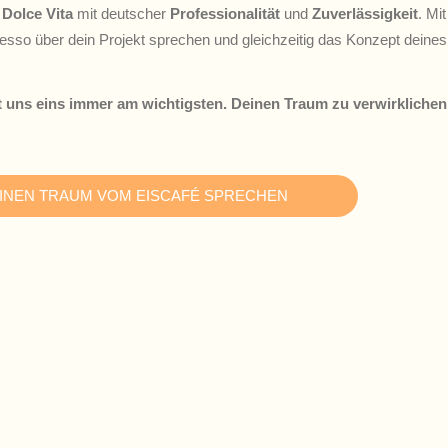
s
Dolce Vita
mit deutscher
Professionalität
und
Zuverlässigkeit
. Mi
resso über dein Projekt sprechen und gleichzeitig das Konzept deines
ist uns eins immer am wichtigsten. Deinen Traum zu verwirklichen
EINEN TRAUM VOM EISCAFÉ SPRECHEN