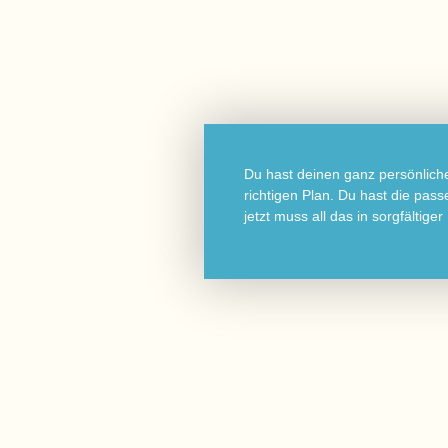
Du hast deinen ganz persönlich
richtigen Plan. Du hast die pas
jetzt muss all das in sorgfält