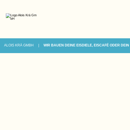
ALOIS KRÄ GMBH
WIR BAUEN DEINE EISDIELE, EISCAFÉ ODER DEIN