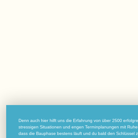
Denn auch hier hilft uns die Erfahrung von über 2500 erfolgr
stressigen Situationen und engen Terminplanungen mit Ruhe 
dass die Bauphase bestens läuft und du bald den Schlüssel z