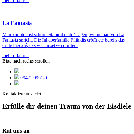
mehr erfahren
La Fantasia
Man könnte fast schon "Stammkunde" sagen, wenn man von La
Fantasia spricht. Die Inhaberfamilie Pilikidis eröffnete bereits das
dritte Eiscafé, das wir umsetzen durften.
mehr erfahren
Bitte nach rechts scrollen
09421 9961-0
Kontaktiere uns jetzt
Erfülle dir deinen Traum von der Eisdiele
Ruf uns an