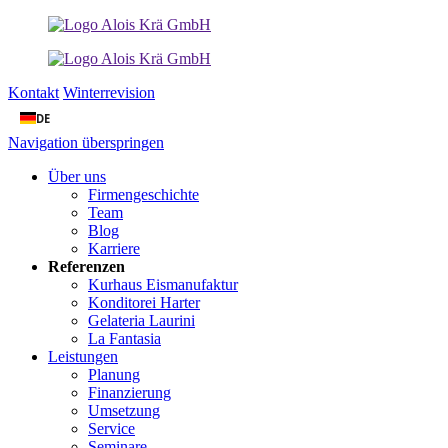
Kontakt
Winterrevision
DE
Navigation überspringen
Über uns
Firmengeschichte
Team
Blog
Karriere
Referenzen
Kurhaus Eismanufaktur
Konditorei Harter
Gelateria Laurini
La Fantasia
Leistungen
Planung
Finanzierung
Umsetzung
Service
Seminare