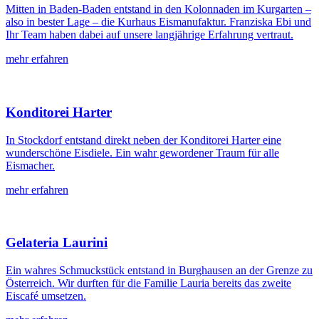
Mitten in Baden-Baden entstand in den Kolonnaden im Kurgarten –
also in bester Lage – die Kurhaus Eismanufaktur. Franziska Ebi und
Ihr Team haben dabei auf unsere langjährige Erfahrung vertraut.
mehr erfahren
Konditorei Harter
In Stockdorf entstand direkt neben der Konditorei Harter eine
wunderschöne Eisdiele. Ein wahr gewordener Traum für alle
Eismacher.
mehr erfahren
Gelateria Laurini
Ein wahres Schmuckstück entstand in Burghausen an der Grenze zu
Österreich. Wir durften für die Familie Lauria bereits das zweite
Eiscafé umsetzen.