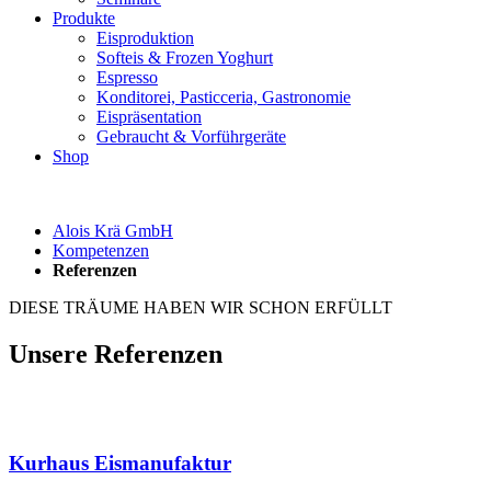
Produkte
Eisproduktion
Softeis & Frozen Yoghurt
Espresso
Konditorei, Pasticceria, Gastronomie
Eispräsentation
Gebraucht & Vorführgeräte
Shop
Alois Krä GmbH
Kompetenzen
Referenzen
DIESE TRÄUME HABEN WIR SCHON ERFÜLLT
Unsere Referenzen
Kurhaus Eismanufaktur