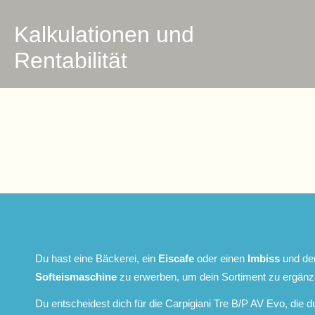
Kalkulationen und
Rentabilität
Du hast eine Bäckerei, ein
Eiscafe
oder einen
Imbiss
und den
Softeismaschine
zu erwerben, um dein Sortiment zu ergänz
Du entscheidest dich für die Carpigiani Tre B/P AV Evo, die d