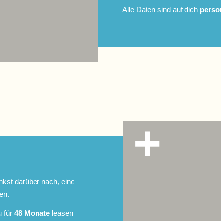
Alle Daten sind auf dich
person
kst darüber nach, eine
en.
u für
48 Monate
leasen