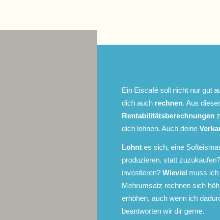
Ein Eiscafé soll nicht nur gut 
dich auch
rechnen
. Aus diese
Rentabilitätsberechnungen
z
dich lohnen. Auch deine
Verka
Lohnt
es sich, eine Softeism
produzieren, statt zuzukaufen
investieren?
Wieviel
muss ich 
Mehrumsatz rechnen sich höh
erhöhen, auch wenn ich dadurc
beantworten wir dir gerne.