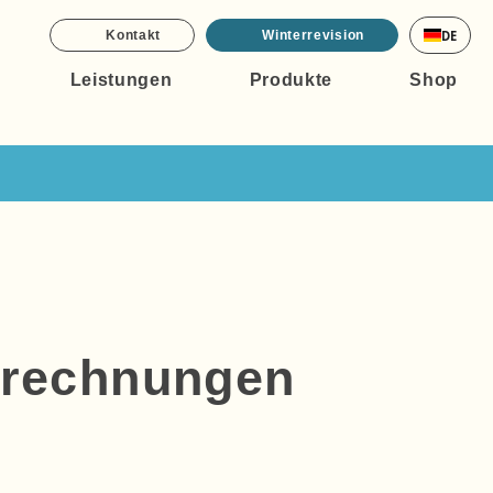
DE
Kontakt
Winterrevision
Leistungen
Produkte
Shop
tsrechnungen