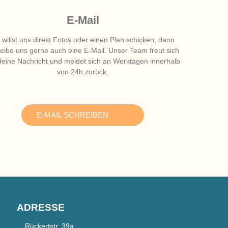
E-Mail
 willst uns direkt Fotos oder einen Plan schicken, dann
eibe uns gerne auch eine E-Mail. Unser Team freut sich
deine Nachricht und meldet sich an Werktagen innerhalb
von 24h zurück.
E-MAIL SCHREIBEN
ADRESSE
Rückertstr. 39a