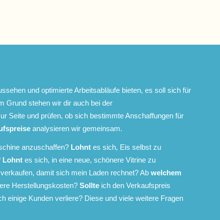
aussehen und optimierte Arbeitsabläufe bieten, es soll sich für
m Grund stehen wir dir auch bei der
ur Seite und prüfen, ob sich bestimmte Anschaffungen für
ufspreise
analysieren wir gemeinsam.
aschine anzuschaffen?
Lohnt
es sich, Eis selbst zu
?
Lohnt
es sich, in eine neue, schönere Vitrine zu
verkaufen, damit sich mein Laden rechnet? Ab
welchem
ere Herstellungskosten?
Sollte
ich den Verkaufspreis
h einige Kunden verliere? Diese und viele weitere Fragen