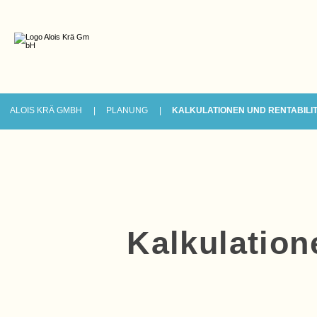
ALOIS KRÄ GMBH
PLANUNG
KALKULATIONEN UND RENTABIL
Kalkulation