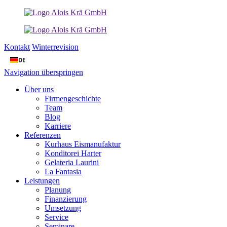
Kontakt
Winterrevision
DE
Navigation überspringen
Über uns
Firmengeschichte
Team
Blog
Karriere
Referenzen
Kurhaus Eismanufaktur
Konditorei Harter
Gelateria Laurini
La Fantasia
Leistungen
Planung
Finanzierung
Umsetzung
Service
Seminare