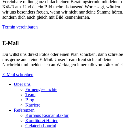
Vereinbare online ganz einfach einen Beratungstermin mit deinem
Krä-Team. Und da ein Bild mehr als tausend Worte sagt, würden
wir uns besonders freuen, wenn wir nicht nur deine Stimme hören,
sondern dich auch gleich mit Bild kennenlernen.
Termin vereinbaren
E-Mail
Du willst uns direkt Fotos oder einen Plan schicken, dann schreibe
uns gerne auch eine E-Mail. Unser Team freut sich auf deine
Nachricht und meldet sich an Werktagen innerhalb von 24h zurück.
E-Mail schreiben
Über uns
Firmengeschichte
Team
Blog
Karriere
Referenzen
Kurhaus Eismanufaktur
Konditorei Harter
Gelateria Laurini